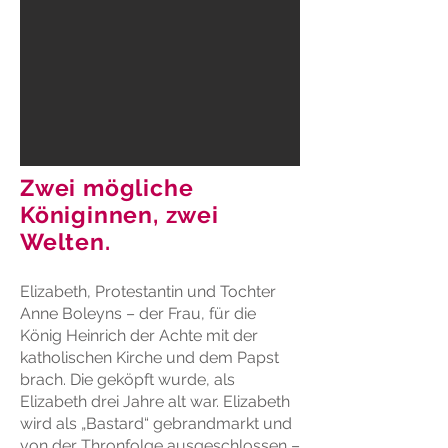
Zwei mögliche
Königinnen, zwei
Welten.
Elizabeth, Protestantin und Tochter
Anne Boleyns – der Frau, für die
König Heinrich der Achte mit der
katholischen Kirche und dem Papst
brach. Die geköpft wurde, als
Elizabeth drei Jahre alt war. Elizabeth
wird als „Bastard“ gebrandmarkt und
von der Thronfolge ausgeschlossen –