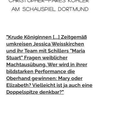
Christopher-Fares Köhler
AM
Schauspiel dortmund
"
Krude Königinnen [...]
Zeitgemäß
umkreisen Jessica Weisskirchen
und ihr Team mit Schillers "Maria
Stuart" Fragen weiblicher
Machtausübung. Wer wird in ihrer
bildstarken Performance die
Oberhand gewinnen: Mary oder
Elizabeth? Vielleicht ist ja auch eine
Doppelspitze denkbar?
"