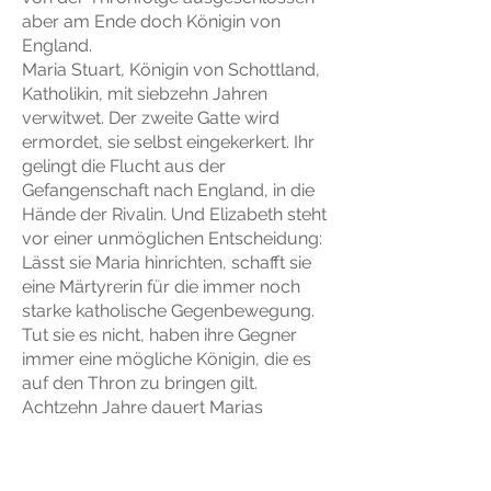
aber am Ende doch Königin von
England.
Maria Stuart, Königin von Schottland,
Katholikin, mit siebzehn Jahren
verwitwet. Der zweite Gatte wird
ermordet, sie selbst eingekerkert. Ihr
gelingt die Flucht aus der
Gefangenschaft nach England, in die
Hände der Rivalin. Und Elizabeth steht
vor einer unmöglichen Entscheidung:
Lässt sie Maria hinrichten, schafft sie
eine Märtyrerin für die immer noch
starke katholische Gegenbewegung.
Tut sie es nicht, haben ihre Gegner
immer eine mögliche Königin, die es
auf den Thron zu bringen gilt.
Achtzehn Jahre dauert Marias
Gefangenschaft, bis sie schließlich
doch ihren Kopf verliert.
Kann es wirklich nur eine geben?