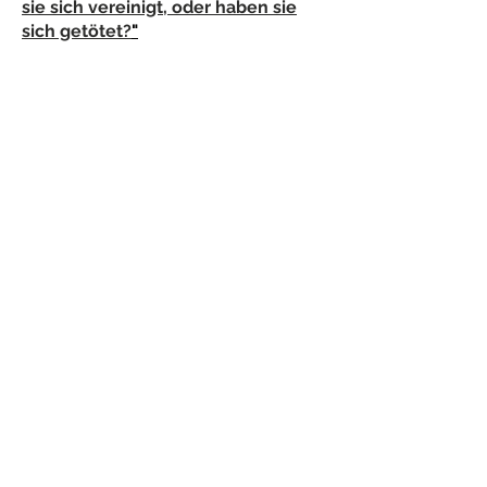
sie sich vereinigt, oder haben sie
sich getötet?
"