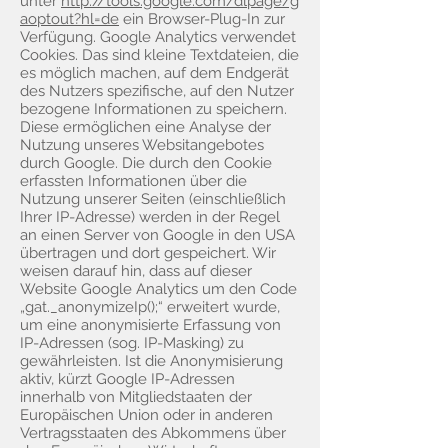
unter
http://tools.google.com/dlpage/g
aoptout?hl=de
ein Browser-Plug-In zur
Verfügung. Google Analytics verwendet
Cookies. Das sind kleine Textdateien, die
es möglich machen, auf dem Endgerät
des Nutzers spezifische, auf den Nutzer
bezogene Informationen zu speichern.
Diese ermöglichen eine Analyse der
Nutzung unseres Websitangebotes
durch Google. Die durch den Cookie
erfassten Informationen über die
Nutzung unserer Seiten (einschließlich
Ihrer IP-Adresse) werden in der Regel
an einen Server von Google in den USA
übertragen und dort gespeichert. Wir
weisen darauf hin, dass auf dieser
Website Google Analytics um den Code
„gat._anonymizeIp();“ erweitert wurde,
um eine anonymisierte Erfassung von
IP-Adressen (sog. IP-Masking) zu
gewährleisten. Ist die Anonymisierung
aktiv, kürzt Google IP-Adressen
innerhalb von Mitgliedstaaten der
Europäischen Union oder in anderen
Vertragsstaaten des Abkommens über