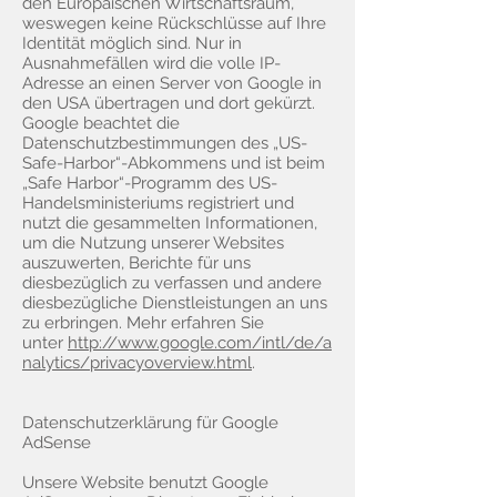
den Europäischen Wirtschaftsraum,
weswegen keine Rückschlüsse auf Ihre
Identität möglich sind. Nur in
Ausnahmefällen wird die volle IP-
Adresse an einen Server von Google in
den USA übertragen und dort gekürzt.
Google beachtet die
Datenschutzbestimmungen des „US-
Safe-Harbor“-Abkommens und ist beim
„Safe Harbor“-Programm des US-
Handelsministeriums registriert und
nutzt die gesammelten Informationen,
um die Nutzung unserer Websites
auszuwerten, Berichte für uns
diesbezüglich zu verfassen und andere
diesbezügliche Dienstleistungen an uns
zu erbringen. Mehr erfahren Sie
unter
http://www.google.com/intl/de/a
nalytics/privacyoverview.html
.
Datenschutzerklärung für Google
AdSense
Unsere Website benutzt Google