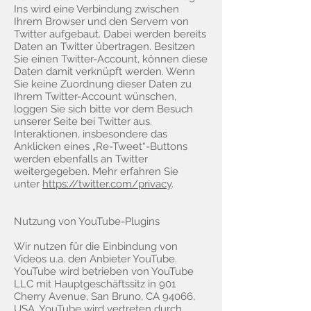
Ins wird eine Verbindung zwischen
Ihrem Browser und den Servern von
Twitter aufgebaut. Dabei werden bereits
Daten an Twitter übertragen. Besitzen
Sie einen Twitter-Account, können diese
Daten damit verknüpft werden. Wenn
Sie keine Zuordnung dieser Daten zu
Ihrem Twitter-Account wünschen,
loggen Sie sich bitte vor dem Besuch
unserer Seite bei Twitter aus.
Interaktionen, insbesondere das
Anklicken eines „Re-Tweet“-Buttons
werden ebenfalls an Twitter
weitergegeben. Mehr erfahren Sie
unter
https://twitter.com/privacy
.
Nutzung von YouTube-Plugins
Wir nutzen für die Einbindung von
Videos u.a. den Anbieter YouTube.
YouTube wird betrieben von YouTube
LLC mit Hauptgeschäftssitz in 901
Cherry Avenue, San Bruno, CA 94066,
USA. YouTube wird vertreten durch