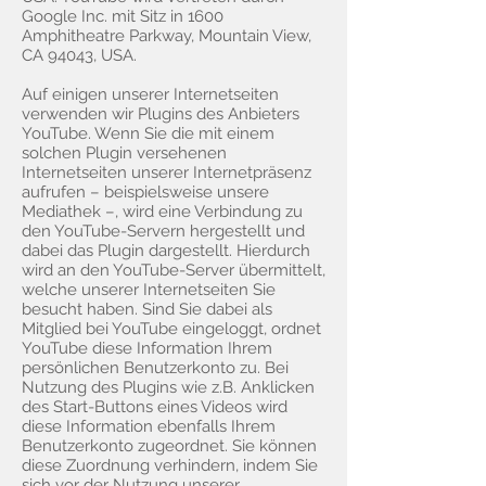
Google Inc. mit Sitz in 1600
Amphitheatre Parkway, Mountain View,
CA 94043, USA.
Auf einigen unserer Internetseiten
verwenden wir Plugins des Anbieters
YouTube. Wenn Sie die mit einem
solchen Plugin versehenen
Internetseiten unserer Internetpräsenz
aufrufen – beispielsweise unsere
Mediathek –, wird eine Verbindung zu
den YouTube-Servern hergestellt und
dabei das Plugin dargestellt. Hierdurch
wird an den YouTube-Server übermittelt,
welche unserer Internetseiten Sie
besucht haben. Sind Sie dabei als
Mitglied bei YouTube eingeloggt, ordnet
YouTube diese Information Ihrem
persönlichen Benutzerkonto zu. Bei
Nutzung des Plugins wie z.B. Anklicken
des Start-Buttons eines Videos wird
diese Information ebenfalls Ihrem
Benutzerkonto zugeordnet. Sie können
diese Zuordnung verhindern, indem Sie
sich vor der Nutzung unserer