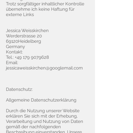
Trotz sorgfältiger inhaltlicher Kontrolle
übernehme ich keine Haftung für
externe Links
Jessica Weisskirchen
Werderstrasse 20
69120Heidelberg
Germany
Kontakt:
Tel.: +49 179 9079628
Email:
jessicaweisskirchen@googlemail.com
Datenschutz:
Allgemeine Datenschutzerklärung
Durch die Nutzung unserer Website
erklären Sie sich mit der Erhebung,
Verarbeitung und Nutzung von Daten
gemäß der nachfolgenden
Beschreibung einverstanden. Unsere