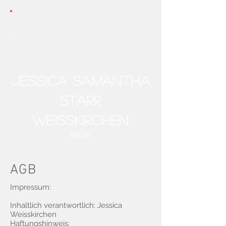
Jessica SAMANTHA
STARR
Weisskirchen
REGIE
AGB
Impressum:
Inhaltlich verantwortlich: Jessica
Weisskirchen
Haftungshinweis: